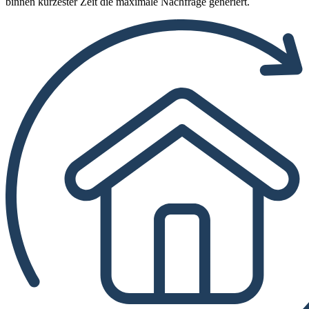
binnen kürzester Zeit die maximale Nachfrage generiert.