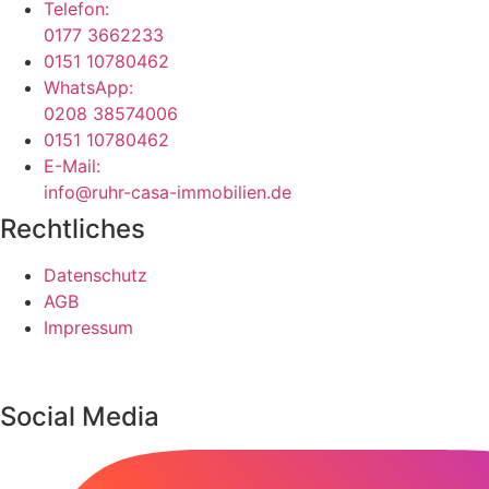
Telefon:
0177 3662233
0151 10780462
WhatsApp:
0208 38574006
0151 10780462
E-Mail:
info@ruhr-casa-immobilien.de
Rechtliches
Datenschutz
AGB
Impressum
Social Media