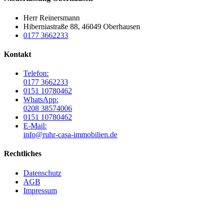
Herr Reinersmann
Hiberniastraße 88, 46049 Oberhausen
0177 3662233
Kontakt
Telefon:
0177 3662233
0151 10780462
WhatsApp:
0208 38574006
0151 10780462
E-Mail:
info@ruhr-casa-immobilien.de
Rechtliches
Datenschutz
AGB
Impressum