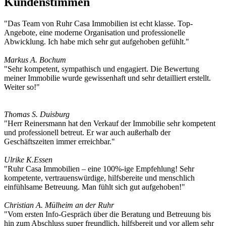
Kundenstimmen
"Das Team von Ruhr Casa Immobilien ist echt klasse. Top-
Angebote, eine moderne Organisation und professionelle
Abwicklung. Ich habe mich sehr gut aufgehoben gefühlt."
Markus A.
Bochum
"Sehr kompetent, sympathisch und engagiert. Die Bewertung
meiner Immobilie wurde gewissenhaft und sehr detailliert erstellt.
Weiter so!"
Thomas S.
Duisburg
"Herr Reinersmann hat den Verkauf der Immobilie sehr kompetent
und professionell betreut. Er war auch außerhalb der
Geschäftszeiten immer erreichbar."
Ulrike K.
Essen
"Ruhr Casa Immobilien – eine 100%-ige Empfehlung! Sehr
kompetente, vertrauenswürdige, hilfsbereite und menschlich
einfühlsame Betreuung. Man fühlt sich gut aufgehoben!"
Christian A.
Mülheim an der Ruhr
"Vom ersten Info-Gespräch über die Beratung und Betreuung bis
hin zum Abschluss super freundlich, hilfsbereit und vor allem sehr