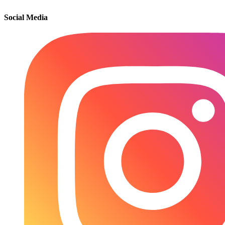
Social Media