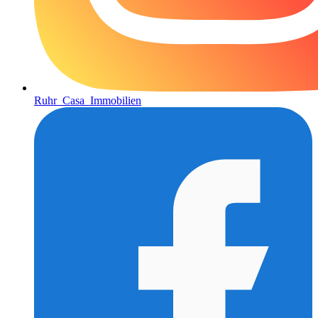
Ruhr_Casa_Immobilien