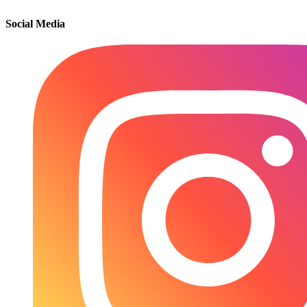
Social Media