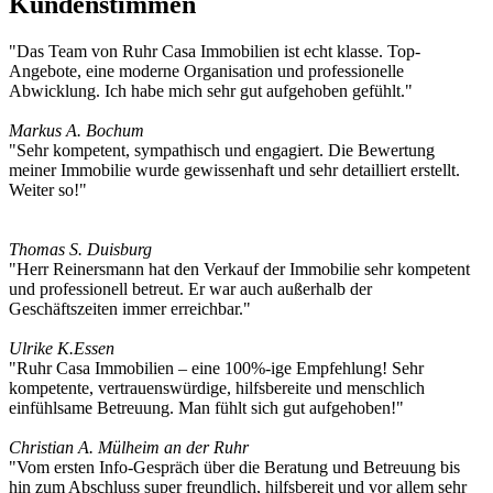
Kundenstimmen
"Das Team von Ruhr Casa Immobilien ist echt klasse. Top-
Angebote, eine moderne Organisation und professionelle
Abwicklung. Ich habe mich sehr gut aufgehoben gefühlt."
Markus A.
Bochum
"Sehr kompetent, sympathisch und engagiert. Die Bewertung
meiner Immobilie wurde gewissenhaft und sehr detailliert erstellt.
Weiter so!"
Thomas S.
Duisburg
"Herr Reinersmann hat den Verkauf der Immobilie sehr kompetent
und professionell betreut. Er war auch außerhalb der
Geschäftszeiten immer erreichbar."
Ulrike K.
Essen
"Ruhr Casa Immobilien – eine 100%-ige Empfehlung! Sehr
kompetente, vertrauenswürdige, hilfsbereite und menschlich
einfühlsame Betreuung. Man fühlt sich gut aufgehoben!"
Christian A.
Mülheim an der Ruhr
"Vom ersten Info-Gespräch über die Beratung und Betreuung bis
hin zum Abschluss super freundlich, hilfsbereit und vor allem sehr