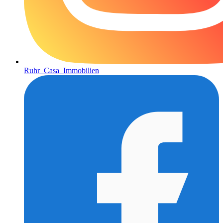
Ruhr_Casa_Immobilien