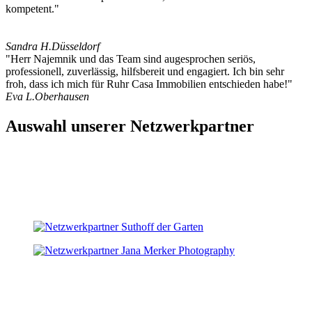
kompetent."
Sandra H.
Düsseldorf
"Herr Najemnik und das Team sind augesprochen seriös,
professionell, zuverlässig, hilfsbereit und engagiert. Ich bin sehr
froh, dass ich mich für Ruhr Casa Immobilien entschieden habe!"
Eva L.
Oberhausen
Auswahl unserer Netzwerkpartner