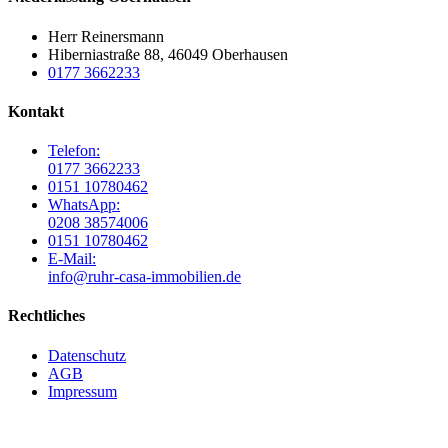
Herr Reinersmann
Hiberniastraße 88, 46049 Oberhausen
0177 3662233
Kontakt
Telefon:
0177 3662233
0151 10780462
WhatsApp:
0208 38574006
0151 10780462
E-Mail:
info@ruhr-casa-immobilien.de
Rechtliches
Datenschutz
AGB
Impressum